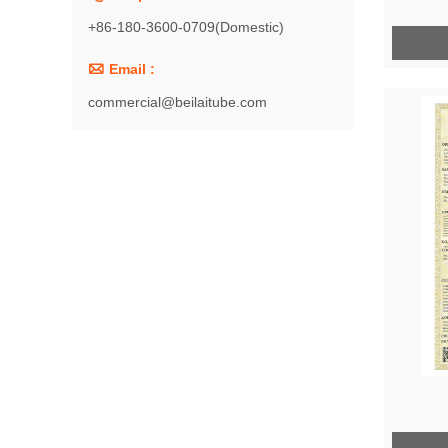
+86-180-3600-0709(Domestic)

Email :
commercial@beilaitube.com