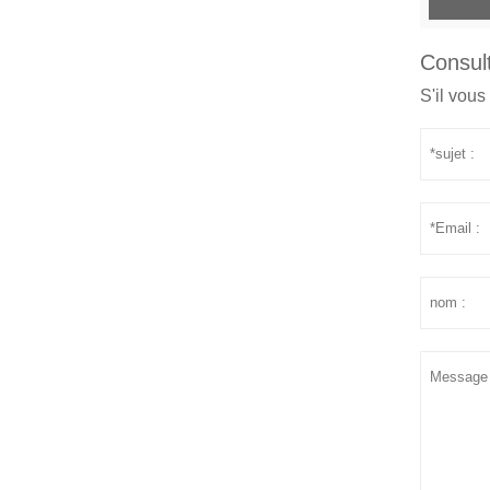
Consult
S'il vous