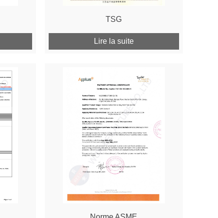
TSG
Lire la suite
Norme ASME