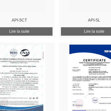
API-5CT
API-5L
Lire la suite
Lire la suite