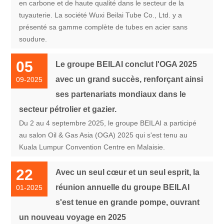
en carbone et de haute qualité dans le secteur de la
tuyauterie. La société Wuxi Beilai Tube Co., Ltd. y a
présenté sa gamme complète de tubes en acier sans
soudure.
05
Le groupe BEILAI conclut l'OGA 2025
avec un grand succès, renforçant ainsi
09-2025
ses partenariats mondiaux dans le
secteur pétrolier et gazier.
Du 2 au 4 septembre 2025, le groupe BEILAI a participé
au salon Oil & Gas Asia (OGA) 2025 qui s'est tenu au
Kuala Lumpur Convention Centre en Malaisie.
22
Avec un seul cœur et un seul esprit, la
réunion annuelle du groupe BEILAI
01-2025
s'est tenue en grande pompe, ouvrant
un nouveau voyage en 2025