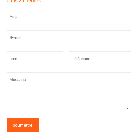
dans 24 heures.
soumettre