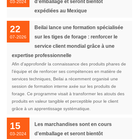
d'emballage et seront bientôt
03-2024
expédiées au Mexique
22
Beilai lance une formation spécialisée
sur les tiges de forage : renforcer le
07-2026
service client mondial grâce à une
expertise professionnelle
Afin d'approfondir la connaissance des produits phares de
l'équipe et de renforcer ses compétences en matière de
services techniques, Beilai a récemment organisé une
session de formation interne axée sur les produits de
forage. Ce programme visait à transformer les atouts des
produits en valeur tangible et perceptible pour le client
grâce à un apprentissage systématique.
15
Les marchandises sont en cours
d'emballage et seront bientôt
03-2024