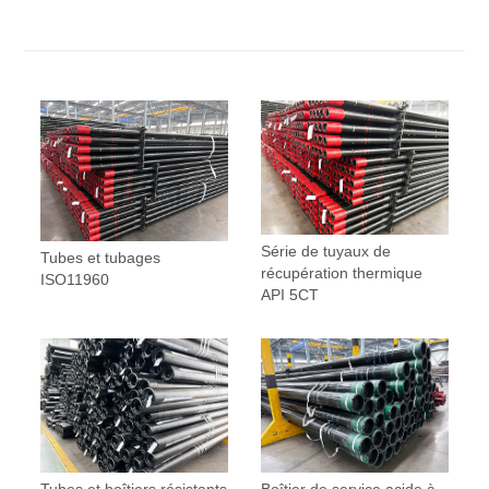
Série de tuyaux de
Tubes et tubages
récupération thermique
ISO11960
API 5CT
Tubes et boîtiers résistants
Boîtier de service acide à