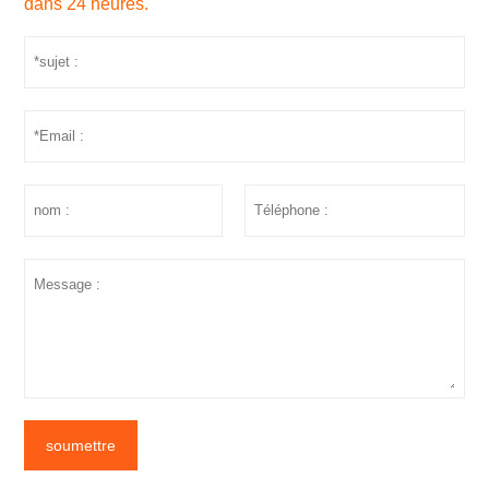
dans 24 heures.
soumettre